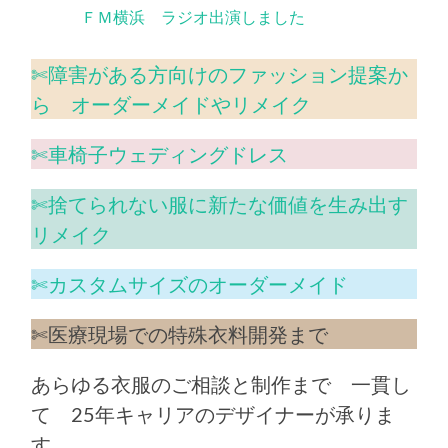
ＦＭ横浜 ラジオ出演しました
✄障害がある方向けのファッション提案か
ら オーダーメイドやリメイク
✄車椅子ウェディングドレス
✄捨てられない服に新たな価値を生み出す
リメイク
✄カスタムサイズのオーダーメイド
✄医療現場での特殊衣料開発まで
あらゆる衣服のご相談と制作まで 一貫し
て 25年キャリアのデザイナーが承りま
す。