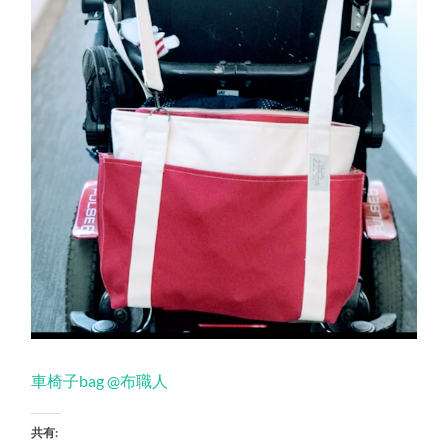
車椅子bag @布職人
共有: