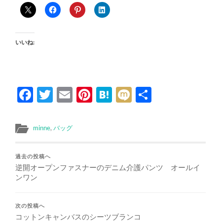
いいね:
Facebook
Twitter
Email
Pinterest
Hatena
Mixi
共
有
minne
,
バッグ
過去の投稿へ
逆開オープンファスナーのデニム介護パンツ オールイ
ンワン
次の投稿へ
コットンキャンバスのシーツブランコ