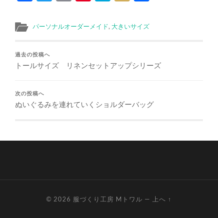
有
パーソナルオーダーメイド
,
大きいサイズ
過去の投稿へ
トールサイズ リネンセットアップシリーズ
次の投稿へ
ぬいぐるみを連れていくショルダーバッグ
© 2026
服づくり工房 Mトワル
—
上へ ↑